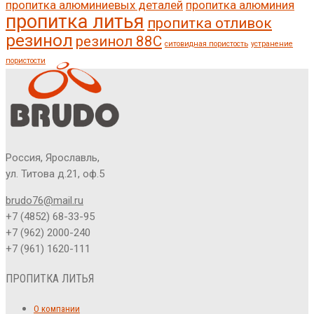
пропитка алюминиевых деталей
пропитка алюминия
пропитка литья
пропитка отливок
резинол
резинол 88С
ситовидная пористость
устранение
пористости
Россия, Ярославль,
ул. Титова д.21, оф.5
brudo76@mail.ru
+7 (4852) 68-33-95
+7 (962) 2000-240
+7 (961) 1620-111
ПРОПИТКА ЛИТЬЯ
О компании