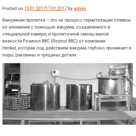
Posted on
15.01.2017
17.01.2017
by
admin
Вакуумная пропитка – это не процесс герметизации отливок
из алюминия с помощью вакуума, создаваемого в
специальной камере, и пропиточной смолы малой
вязкости Резинол 88С (Resinol 88C) от компании
Henkel, которая под действием вакуума глубоко проникает в
поры, раковины и трещины детали.