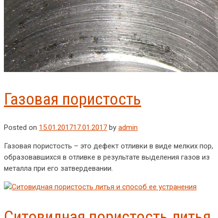
Газовая пористость
Posted on
15.01.2017
17.01.2017
by
admin
Газовая пористость – это дефект отливки в виде мелких пор,
образовавшихся в отливке в результате выделения газов из
металла при его затвердевании.
Ситовидная пористость литья