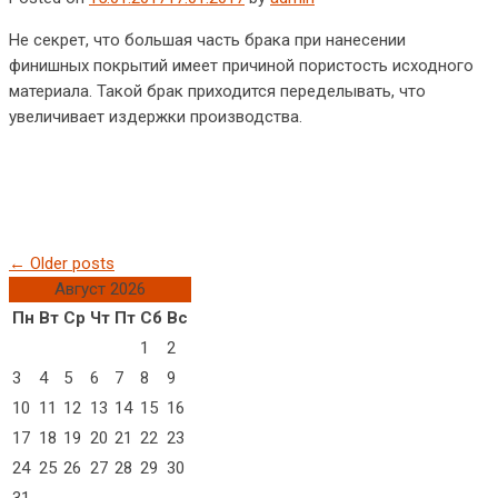
Не секрет, что большая часть брака при нанесении
финишных покрытий имеет причиной пористость исходного
материала. Такой брак приходится переделывать, что
увеличивает издержки производства.
Post navigation
←
Older posts
Август 2026
Пн
Вт
Ср
Чт
Пт
Сб
Вс
1
2
3
4
5
6
7
8
9
10
11
12
13
14
15
16
17
18
19
20
21
22
23
24
25
26
27
28
29
30