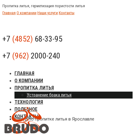
Пропитка литья, герметизация пористости литья
Главная
О компании
Наши услуги
Контакты
+7
(4852)
68-33-95
+7
(962)
2000-240
ГЛАВНАЯ
О КОМПАНИИ
ПРОПИТКА ЛИТЬЯ
Устранение брака литья
ТЕХНОЛОГИЯ
ПОЛЕЗНОЕ
КОНТАКТЫ
Центр по пропитке литья в Ярославле