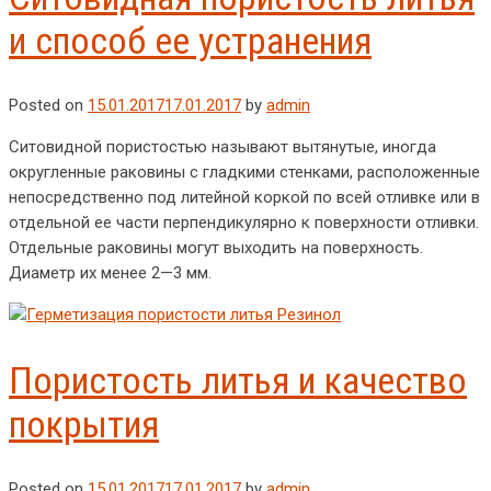
и способ ее устранения
Posted on
15.01.2017
17.01.2017
by
admin
Ситовидной пористостью называют вытянутые, иногда
округленные раковины с гладкими стенками, расположенные
непосредственно под литейной коркой по всей отливке или в
отдельной ее части перпендикулярно к поверхности отливки.
Отдельные раковины могут выходить на поверхность.
Диаметр их менее 2—3 мм.
Пористость литья и качество
покрытия
Posted on
15.01.2017
17.01.2017
by
admin