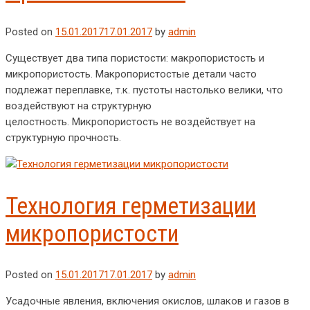
Posted on
15.01.2017
17.01.2017
by
admin
Существует два типа пористости: макропористость и
микропористость. Макропористостые детали часто
подлежат переплавке, т.к. пустоты настолько велики, что
воздействуют на структурную
целостность. Микропористость не воздействует на
структурную прочность.
Технология герметизации
микропористости
Posted on
15.01.2017
17.01.2017
by
admin
Усадочные явления, включения окислов, шлаков и газов в