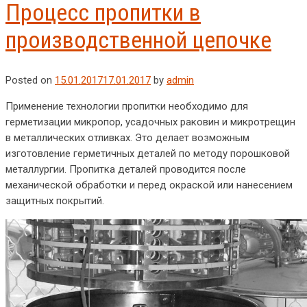
Процесс пропитки в
производственной цепочке
Posted on
15.01.2017
17.01.2017
by
admin
Применение технологии пропитки необходимо для
герметизации микропор, усадочных раковин и микротрещин
в металлических отливках. Это делает возможным
изготовление герметичных деталей по методу порошковой
металлургии. Пропитка деталей проводится после
механической обработки и перед окраской или нанесением
защитных покрытий.